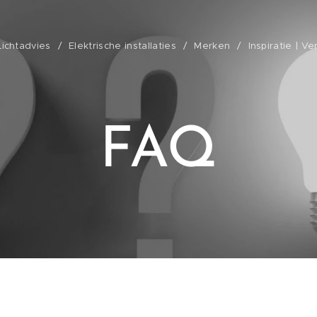
Lichtadvies
Elektrische installaties
Merken
Inspiratie | V
FAQ