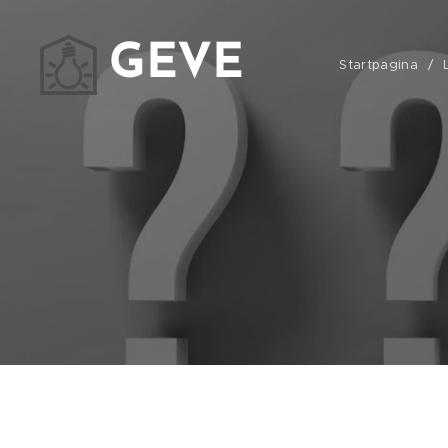
GEVE
Startpagina