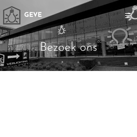
GEVE
Bezoek ons