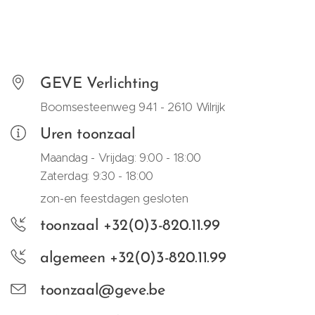
GEVE Verlichting
Boomsesteenweg
941 - 2610
Wilrijk
Uren toonzaal
Maandag - Vrijdag: 9:00 - 18:00
Zaterdag: 9:30 - 18:00
zon-en feestdagen gesloten
toonzaal +32(0)3-820.11.99
algemeen +32(0)3-820.11.99
toonzaal@geve.be